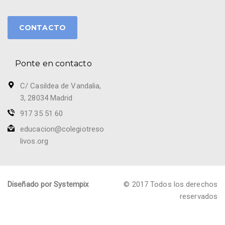
CONTACTO
Ponte en contacto
C/ Casildea de Vandalia,
3, 28034 Madrid
917 35 51 60
educacion@colegiotreso
livos.org
Diseñado por Systempix
© 2017 Todos los derechos
reservados