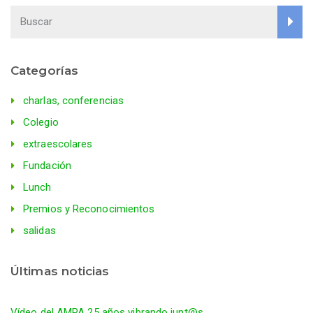
entradas
Categorías
charlas, conferencias
Colegio
extraescolares
Fundación
Lunch
Premios y Reconocimientos
salidas
Últimas noticias
Vídeo del AMPA 25 años vibrando junt@s