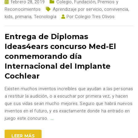
febrero 28, 2019
Colegio
,
Fundación
,
Premios y
Reconocimientos
Aprendizaje por servicio
,
convivencia
,
kids
,
primaria
,
Tecnología
Por
Colegio Tres Olivos
Entrega de Diplomas
Ideas4ears concurso Med-El
conmemorando día
Internacional del Implante
Cochlear
Existen muchos inventos increíbles que ayudan a las personas
a restituir la audición, o a escuchar por primera vez, y hacen
que sus vidas sean mucho mejores. Seguro que habrá nuevos
inventos en el futuro, y es exactamente donde ha entrado en
juego este concurso.
…
LEER MÁS