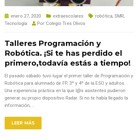
enero 27, 2020
extraescolares
robótica
,
SMR
,
Tecnología
Por
Colegio Tres Olivos
Talleres Programación y
Robótica. ¡Si te has perdido el
primero,todavía estás a tiempo!
El pasado sábado tuvo lugar el primer taller de Programación y
Robótica para alumnado de FP, 3º y 4º de la ESO y adultos.
Una experiencia práctica en la que l@s asistentes pudieron
generar su propio dispositivo Radar. Si no te había llegado la
información,
…
LEER MÁS