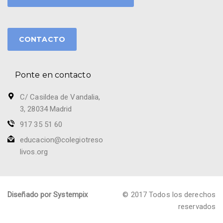
CONTACTO
Ponte en contacto
C/ Casildea de Vandalia,
3, 28034 Madrid
917 35 51 60
educacion@colegiotreso
livos.org
Diseñado por Systempix
© 2017 Todos los derechos
reservados