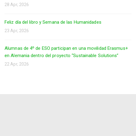
28 Apr, 2026
Feliz día del libro y Semana de las Humanidades
23 Apr, 2026
Alumnas de 4º de ESO participan en una movilidad Erasmus+
en Alemania dentro del proyecto “Sustainable Solutions”
22 Apr, 2026