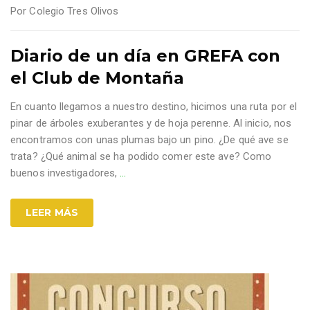
Por
Colegio Tres Olivos
Diario de un día en GREFA con
el Club de Montaña
En cuanto llegamos a nuestro destino, hicimos una ruta por el
pinar de árboles exuberantes y de hoja perenne. Al inicio, nos
encontramos con unas plumas bajo un pino. ¿De qué ave se
trata? ¿Qué animal se ha podido comer este ave? Como
buenos investigadores,
…
LEER MÁS