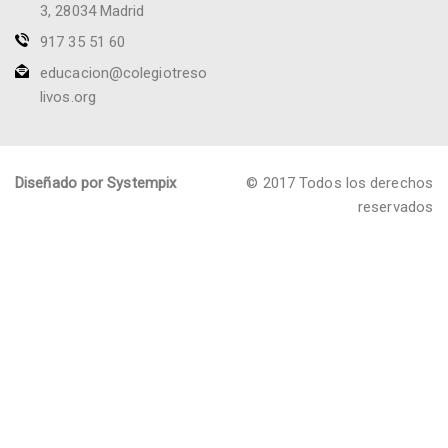
3, 28034 Madrid
917 35 51 60
educacion@colegiotreso
livos.org
Diseñado por Systempix
© 2017 Todos los derechos
reservados