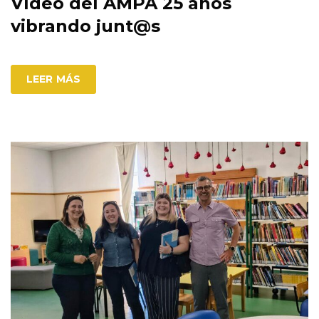
Vídeo del AMPA 25 años
vibrando junt@s
LEER MÁS