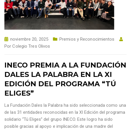
noviembre 20, 2025
Premios y Reconocimientos
Por
Colegio Tres Olivos
INECO PREMIA A LA FUNDACIÓN
DALES LA PALABRA EN LA XI
EDICIÓN DEL PROGRAMA “TÚ
ELIGES”
La Fundación Dales la Palabra ha sido seleccionada como una
de las 31 entidades reconocidas en la XI Edición del programa
solidario “Tú Eliges” del grupo INECO. Este logro ha sido
posible gracias al apoyo e implicación de una madre del