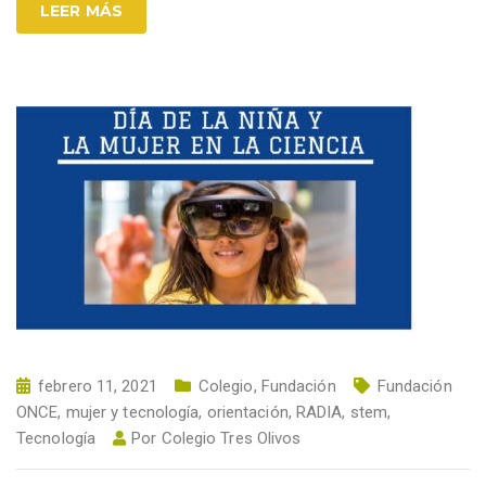
LEER MÁS
febrero 11, 2021
Colegio
,
Fundación
Fundación
ONCE
,
mujer y tecnología
,
orientación
,
RADIA
,
stem
,
Tecnología
Por
Colegio Tres Olivos