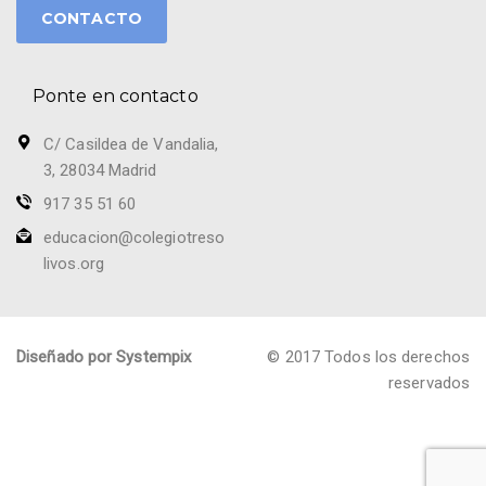
CONTACTO
Ponte en contacto
C/ Casildea de Vandalia,
3, 28034 Madrid
917 35 51 60
educacion@colegiotreso
livos.org
Diseñado por Systempix
© 2017 Todos los derechos
reservados