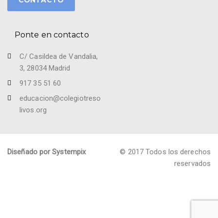
Ponte en contacto
C/ Casildea de Vandalia,
3, 28034 Madrid
917 35 51 60
educacion@colegiotreso
livos.org
Diseñado por Systempix
© 2017 Todos los derechos
reservados