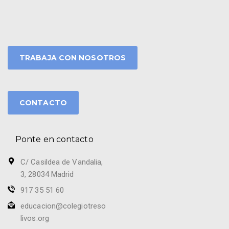
TRABAJA CON NOSOTROS
CONTACTO
Ponte en contacto
C/ Casildea de Vandalia,
3, 28034 Madrid
917 35 51 60
educacion@colegiotreso
livos.org