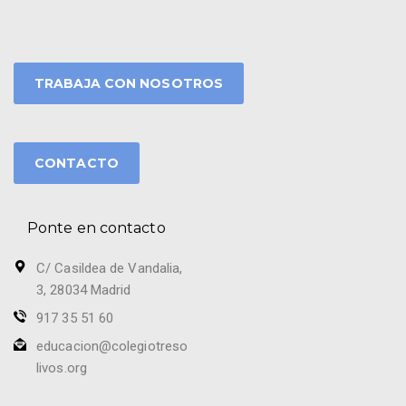
TRABAJA CON NOSOTROS
CONTACTO
Ponte en contacto
C/ Casildea de Vandalia,
3, 28034 Madrid
917 35 51 60
educacion@colegiotreso
livos.org