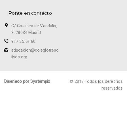
Ponte en contacto
C/ Casildea de Vandalia,
3, 28034 Madrid
917 35 51 60
educacion@colegiotreso
livos.org
Diseñado por Systempix
© 2017 Todos los derechos
reservados