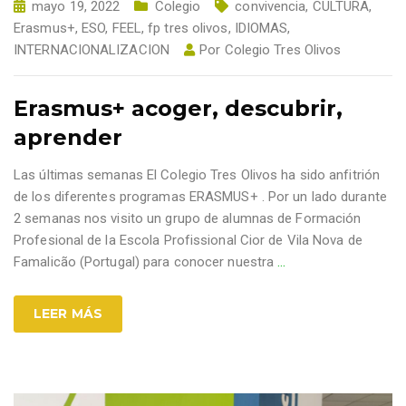
mayo 19, 2022
Colegio
convivencia
,
CULTURA
,
Erasmus+
,
ESO
,
FEEL
,
fp tres olivos
,
IDIOMAS
,
INTERNACIONALIZACION
Por
Colegio Tres Olivos
Erasmus+ acoger, descubrir,
aprender
Las últimas semanas El Colegio Tres Olivos ha sido anfitrión
de los diferentes programas ERASMUS+ . Por un lado durante
2 semanas nos visito un grupo de alumnas de Formación
Profesional de la Escola Profissional Cior de Vila Nova de
Famalicão (Portugal) para conocer nuestra
…
LEER MÁS