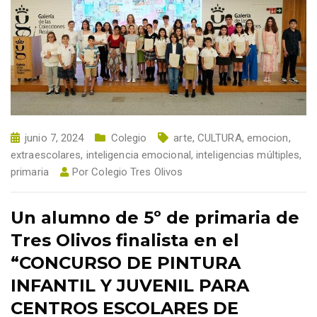
junio 7, 2024
Colegio
arte
,
CULTURA
,
emocion
,
extraescolares
,
inteligencia emocional
,
inteligencias múltiples
,
primaria
Por
Colegio Tres Olivos
Un alumno de 5º de primaria de
Tres Olivos finalista en el
“CONCURSO DE PINTURA
INFANTIL Y JUVENIL PARA
CENTROS ESCOLARES DE