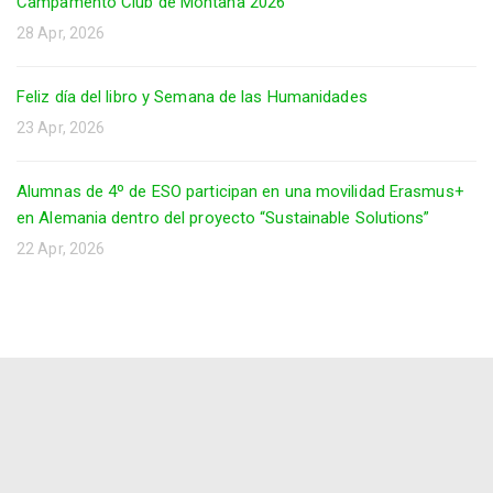
Campamento Club de Montaña 2026
28 Apr, 2026
Feliz día del libro y Semana de las Humanidades
23 Apr, 2026
Alumnas de 4º de ESO participan en una movilidad Erasmus+
en Alemania dentro del proyecto “Sustainable Solutions”
22 Apr, 2026