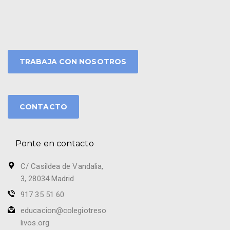
TRABAJA CON NOSOTROS
CONTACTO
Ponte en contacto
C/ Casildea de Vandalia,
3, 28034 Madrid
917 35 51 60
educacion@colegiotreso
livos.org