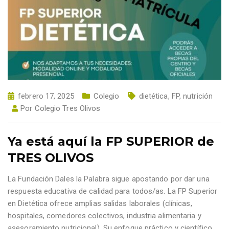
febrero 17, 2025
Colegio
dietética
,
FP
,
nutrición
Por
Colegio Tres Olivos
Ya está aquí la FP SUPERIOR de
TRES OLIVOS
La Fundación Dales la Palabra sigue apostando por dar una
respuesta educativa de calidad para todos/as. La FP Superior
en Dietética ofrece amplias salidas laborales (clínicas,
hospitales, comedores colectivos, industria alimentaria y
asesoramiento nutricional). Su enfoque práctico y científico