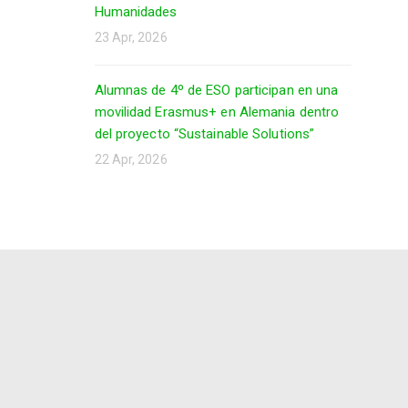
Humanidades
23 Apr, 2026
Alumnas de 4º de ESO participan en una
movilidad Erasmus+ en Alemania dentro
del proyecto “Sustainable Solutions”
22 Apr, 2026