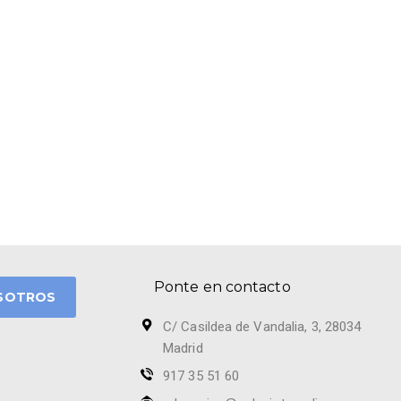
Ponte en contacto
SOTROS
C/ Casildea de Vandalia, 3, 28034
Madrid
917 35 51 60