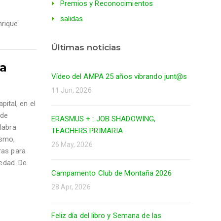
Premios y Reconocimientos
salidas
nrique
Últimas noticias
 a
Vídeo del AMPA 25 años vibrando junt@s
11 Jun, 2026
pital, en el
 de
ERASMUS + : JOB SHADOWING,
labra
TEACHERS PRIMARIA
ismo,
26 May, 2026
ras para
iedad. De
Campamento Club de Montaña 2026
28 Apr, 2026
Feliz día del libro y Semana de las