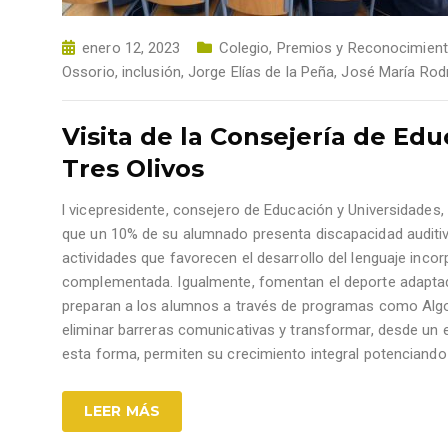
enero 12, 2023
Colegio
,
Premios y Reconocimien
Ossorio
,
inclusión
,
Jorge Elías de la Peña
,
José María Rod
Visita de la Consejería de Ed
Tres Olivos
l vicepresidente, consejero de Educación y Universidades, E
que un 10% de su alumnado presenta discapacidad auditiva.
actividades que favorecen el desarrollo del lenguaje inc
complementada. Igualmente, fomentan el deporte adaptad
preparan a los alumnos a través de programas como Algo q
eliminar barreras comunicativas y transformar, desde un e
esta forma, permiten su crecimiento integral potenciand
LEER MÁS