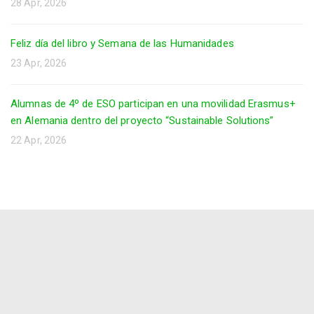
28 Apr, 2026
Feliz día del libro y Semana de las Humanidades
23 Apr, 2026
Alumnas de 4º de ESO participan en una movilidad Erasmus+
en Alemania dentro del proyecto “Sustainable Solutions”
22 Apr, 2026