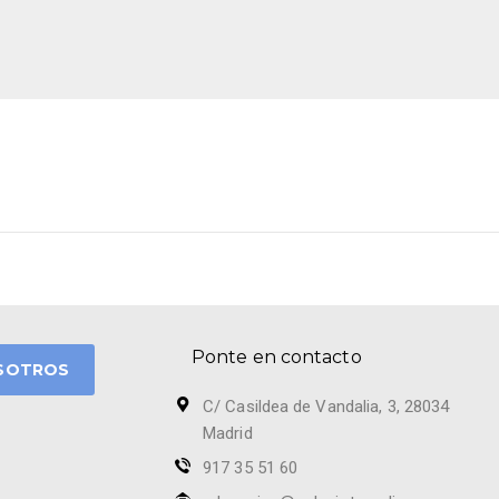
Ponte en contacto
SOTROS
C/ Casildea de Vandalia, 3, 28034
Madrid
917 35 51 60