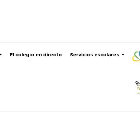
El colegio en directo
Servicios escolares