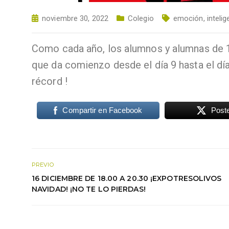
noviembre 30, 2022
Colegio
emoción
,
inteli
Como cada año, los alumnos y alumnas de 1
que da comienzo desde el día 9 hasta el dí
récord !
Compartir en Facebook
Post
PREVIO
16 DICIEMBRE DE 18.00 A 20.30 ¡EXPOTRESOLIVOS
NAVIDAD! ¡NO TE LO PIERDAS!