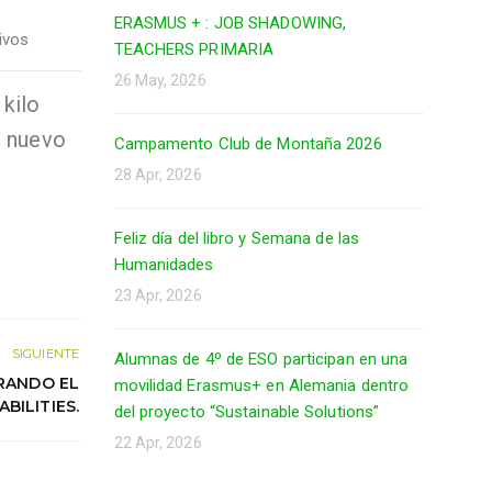
ERASMUS + : JOB SHADOWING,
ivos
TEACHERS PRIMARIA
26 May, 2026
kilo
n nuevo
Campamento Club de Montaña 2026
28 Apr, 2026
Feliz día del libro y Semana de las
Humanidades
23 Apr, 2026
SIGUIENTE
Alumnas de 4º de ESO participan en una
BRANDO EL
movilidad Erasmus+ en Alemania dentro
BILITIES.
del proyecto “Sustainable Solutions”
22 Apr, 2026