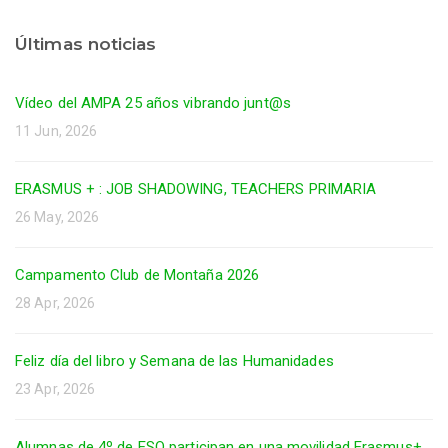
Últimas noticias
Vídeo del AMPA 25 años vibrando junt@s
11 Jun, 2026
ERASMUS + : JOB SHADOWING, TEACHERS PRIMARIA
26 May, 2026
Campamento Club de Montaña 2026
28 Apr, 2026
Feliz día del libro y Semana de las Humanidades
23 Apr, 2026
Alumnas de 4º de ESO participan en una movilidad Erasmus+