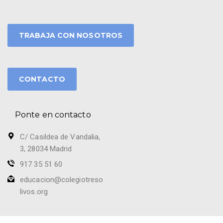
TRABAJA CON NOSOTROS
CONTACTO
Ponte en contacto
C/ Casildea de Vandalia,
3, 28034 Madrid
917 35 51 60
educacion@colegiotreso
livos.org