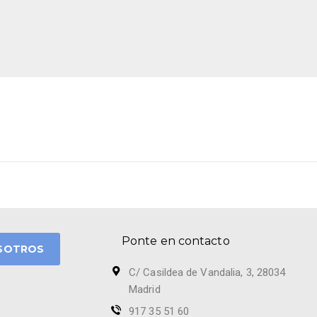
Ponte en contacto
SOTROS
C/ Casildea de Vandalia, 3, 28034
Madrid
917 35 51 60