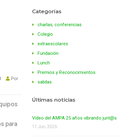
Categorías
charlas, conferencias
Colegio
extraescolares
Fundación
Lunch
Premios y Reconocimientos
d
Por
salidas
Últimas noticias
equipos
Vídeo del AMPA 25 años vibrando junt@s
os para
11 Jun, 2026