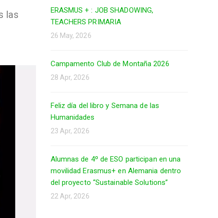
ERASMUS + : JOB SHADOWING,
s las
TEACHERS PRIMARIA
26 May, 2026
Campamento Club de Montaña 2026
28 Apr, 2026
Feliz día del libro y Semana de las
Humanidades
23 Apr, 2026
Alumnas de 4º de ESO participan en una
movilidad Erasmus+ en Alemania dentro
del proyecto “Sustainable Solutions”
22 Apr, 2026