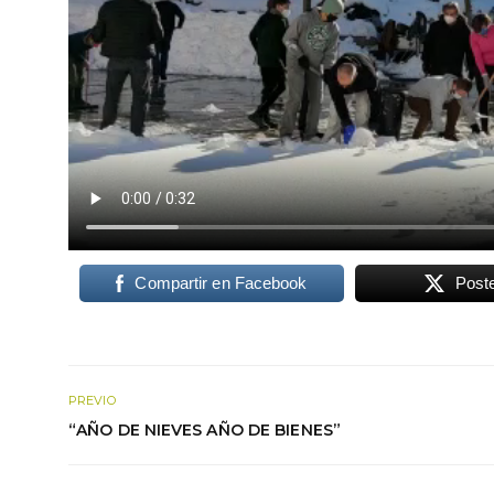
Compartir en Facebook
Post
PREVIO
“AÑO DE NIEVES AÑO DE BIENES”