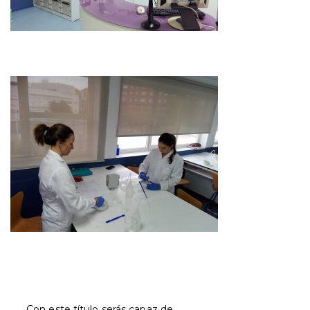
Con este título serás capaz de