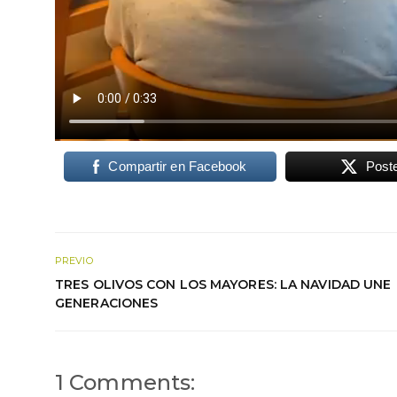
Compartir en Facebook
Post
PREVIO
TRES OLIVOS CON LOS MAYORES: LA NAVIDAD UNE
GENERACIONES
1 Comments: