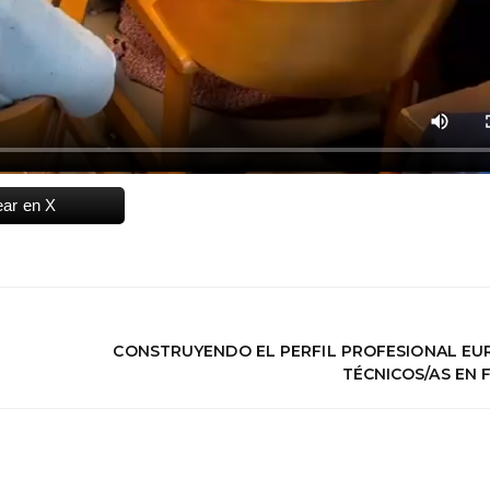
ear en X
CONSTRUYENDO EL PERFIL PROFESIONAL EU
TÉCNICOS/AS EN 