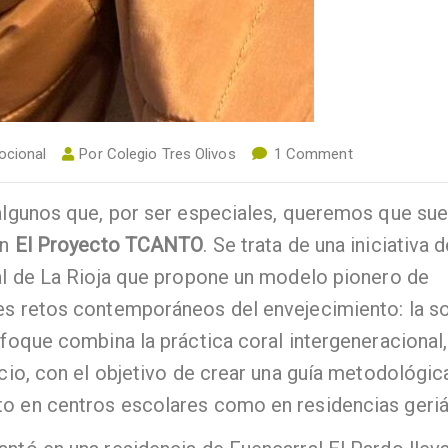
ocional
Por
Colegio Tres Olivos
1 Comment
 algunos que, por ser especiales, queremos que su
en
El Proyecto TCANTO
. Se trata de una iniciativa 
nal de La Rioja que propone un modelo pionero de
es retos contemporáneos del envejecimiento: la s
nfoque combina la práctica coral intergeneracional,
icio, con el objetivo de crear una guía metodológic
o en centros escolares como en residencias geriá