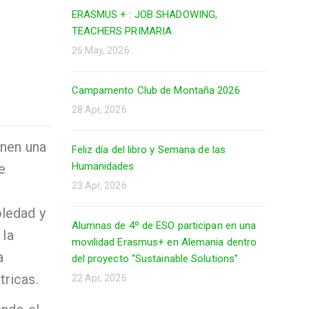
ERASMUS + : JOB SHADOWING,
TEACHERS PRIMARIA
26 May, 2026
Campamento Club de Montaña 2026
28 Apr, 2026
enen una
Feliz día del libro y Semana de las
Humanidades
de
23 Apr, 2026
oledad y
Alumnas de 4º de ESO participan en una
 la
movilidad Erasmus+ en Alemania dentro
a
del proyecto “Sustainable Solutions”
tricas.
22 Apr, 2026