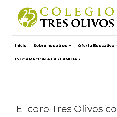
Inicio
Sobre nosotros
Oferta Educativa
INFORMACIÓN A LAS FAMILIAS
El coro Tres Olivos c