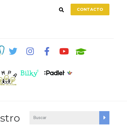
CONTACTO
stro