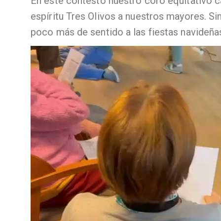
En este contesto nuestro coro equitativo c
espíritu Tres Olivos a nuestros mayores. S
poco más de sentido a las fiestas navideña