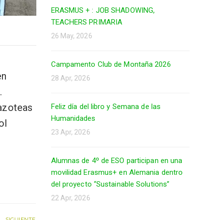
ERASMUS + : JOB SHADOWING,
TEACHERS PRIMARIA
26 May, 2026
s
Campamento Club de Montaña 2026
en
28 Apr, 2026
.
 azoteas
Feliz día del libro y Semana de las
Humanidades
ol
23 Apr, 2026
Alumnas de 4º de ESO participan en una
movilidad Erasmus+ en Alemania dentro
del proyecto “Sustainable Solutions”
22 Apr, 2026
SIGUIENTE