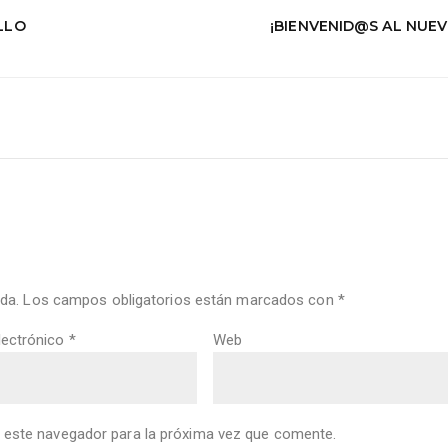
LLO
¡BIENVENID@S AL NUE
da.
Los campos obligatorios están marcados con
*
lectrónico
*
Web
 este navegador para la próxima vez que comente.