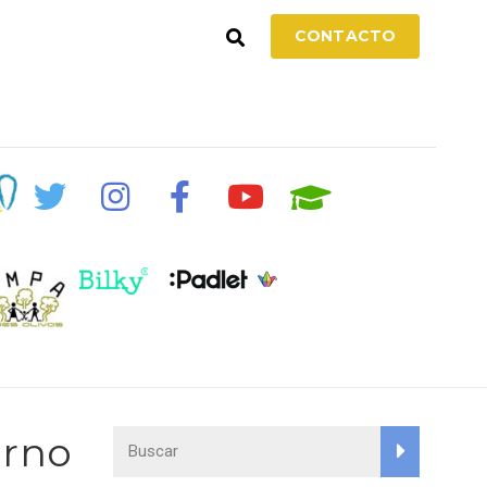
CONTACTO
orno