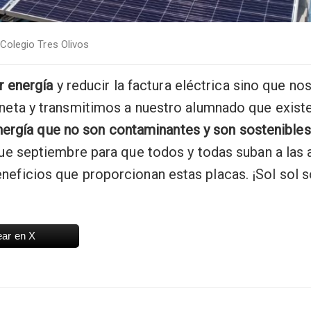
Colegio Tres Olivos
r energía
y reducir la factura eléctrica sino que no
eta y transmitimos a nuestro alumnado que exist
nergía
que no son contaminantes y son sostenibles
e septiembre para que todos y todas suban a las
neficios que proporcionan estas placas. ¡Sol sol s
ear en X