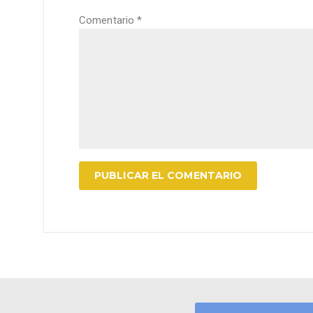
Comentario
*