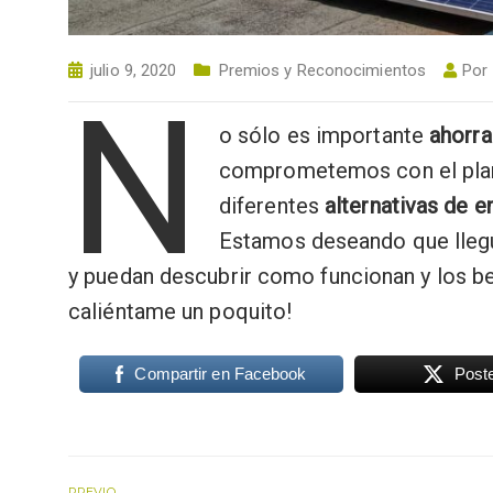
julio 9, 2020
Premios y Reconocimientos
Por
N
o sólo es importante
ahorra
comprometemos con el plan
diferentes
alternativas de e
Estamos deseando que llegu
y puedan descubrir como funcionan y los be
caliéntame un poquito!
Compartir en Facebook
Post
PREVIO