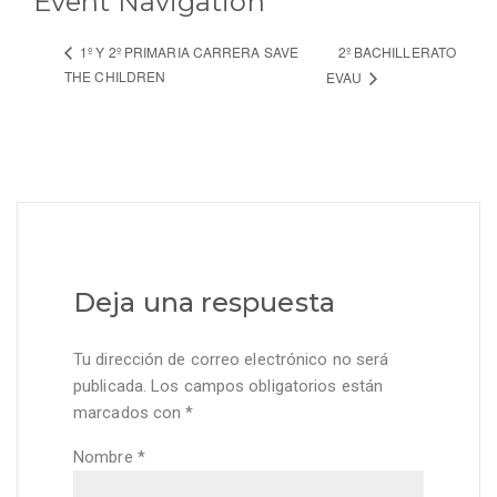
Event Navigation
2º BACHILLERATO
1º Y 2º PRIMARIA CARRERA SAVE
THE CHILDREN
EVAU
Deja una respuesta
Tu dirección de correo electrónico no será
publicada.
Los campos obligatorios están
marcados con
*
Nombre
*