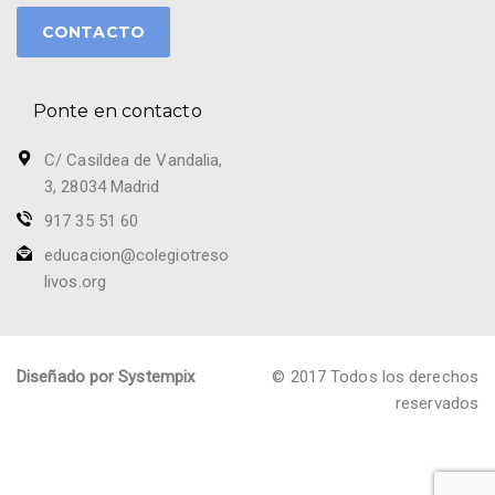
CONTACTO
Ponte en contacto
C/ Casildea de Vandalia,
3, 28034 Madrid
917 35 51 60
educacion@colegiotreso
livos.org
Diseñado por Systempix
© 2017 Todos los derechos
reservados