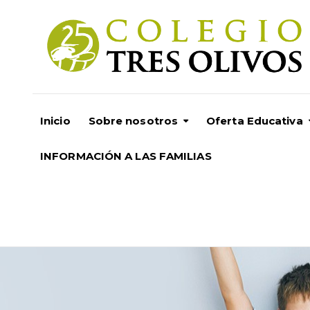
Inicio
Sobre nosotros
Oferta Educativa
INFORMACIÓN A LAS FAMILIAS