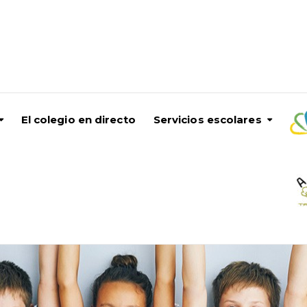
El colegio en directo
Servicios escolares