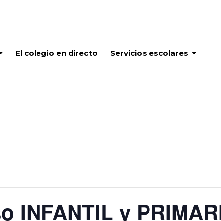
El colegio en directo
Servicios escolares
so INFANTIL y PRIMAR