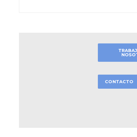
TRABAJ
NOSO
CONTACTO