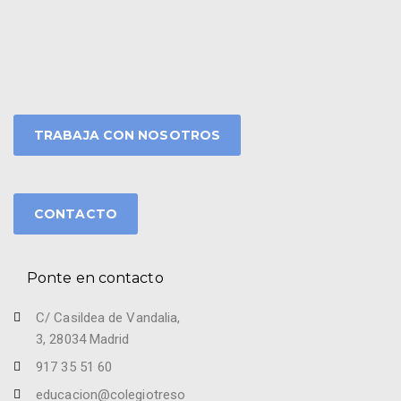
TRABAJA CON NOSOTROS
CONTACTO
Ponte en contacto
C/ Casildea de Vandalia,
3, 28034 Madrid
917 35 51 60
educacion@colegiotreso