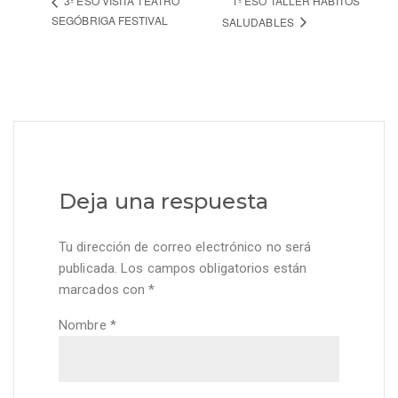
1º ESO TALLER HÁBITOS
3º ESO VISITA TEATRO
SEGÓBRIGA FESTIVAL
SALUDABLES
Deja una respuesta
Tu dirección de correo electrónico no será
publicada.
Los campos obligatorios están
marcados con
*
Nombre
*