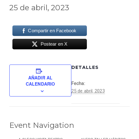
25 de abril, 2023
Compartir en Facebook
Postear en X
DETALLES
AÑADIR AL
CALENDARIO
Fecha:
25 de abril, 2023
Event Navigation