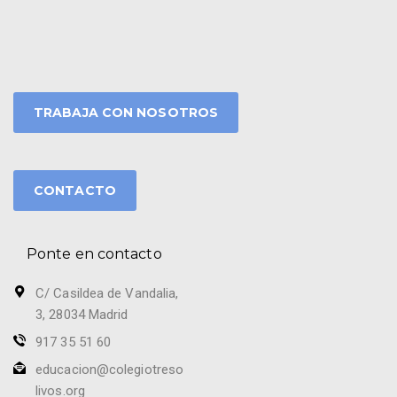
TRABAJA CON NOSOTROS
CONTACTO
Ponte en contacto
C/ Casildea de Vandalia,
3, 28034 Madrid
917 35 51 60
educacion@colegiotreso
livos.org