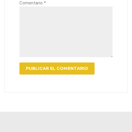
Comentario
*