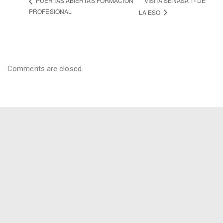
VISITA SENASA 1º DE
PUERTAS ABIERTAS FORMACIÓN
PROFESIONAL
LA ESO
Comments are closed.