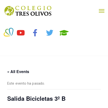
« All Events
Este evento ha pasado.
Salida Bicicletas 3º B