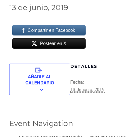
13 de junio, 2019
Compartir en Facebook
Postear en X
DETALLES
AÑADIR AL
CALENDARIO
Fecha:
13 de junio, 2019
Event Navigation