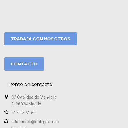
TRABAJA CON NOSOTROS
CONTACTO
Ponte en contacto
C/ Casildea de Vandalia,
3, 28034 Madrid
917 35 51 60
educacion@colegiotreso