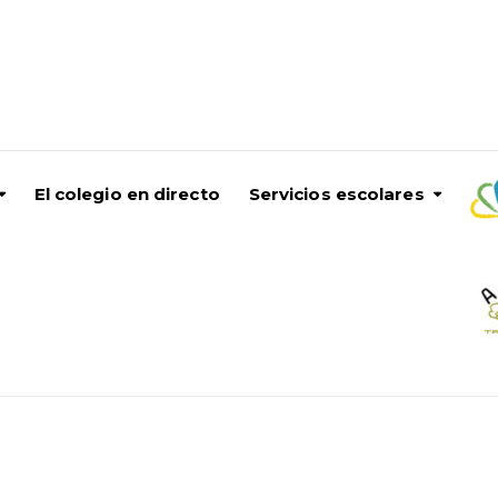
El colegio en directo
Servicios escolares