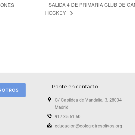
SALIDA 4 DE PRIMARIA CLUB DE CA
CIONES
HOCKEY
Ponte en contacto
SOTROS
C/ Casildea de Vandalia, 3, 28034
Madrid
917 35 51 60
educacion@colegiotresolivos.org