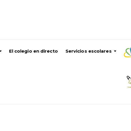
El colegio en directo
Servicios escolares