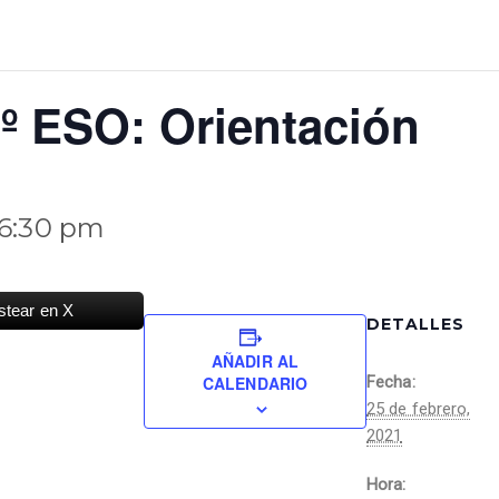
3º ESO: Orientación
6:30 pm
stear en X
DETALLES
AÑADIR AL
CALENDARIO
Fecha:
25 de febrero,
2021
Hora: