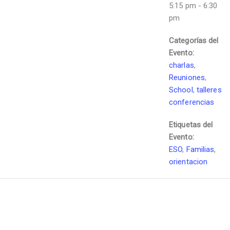
5:15 pm - 6:30
pm
Categorías del
Evento:
charlas
,
Reuniones
,
School
,
talleres
conferencias
Etiquetas del
Evento:
ESO
,
Familias
,
orientacion