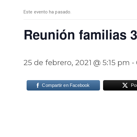
Este evento ha pasado.
Reunión familias 
25 de febrero, 2021 @ 5:15 pm
-
Compartir en Facebook
Po