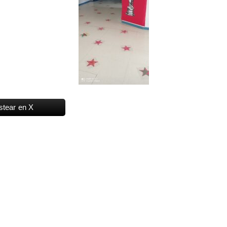
stear en X