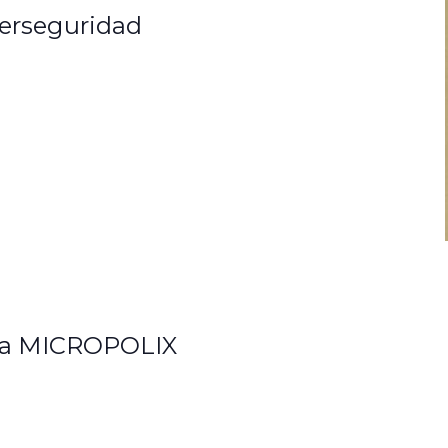
erseguridad
ita MICROPOLIX