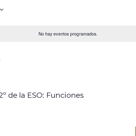
No hay eventos programados.
s
2º de la ESO: Funciones