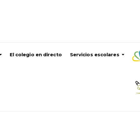
El colegio en directo
Servicios escolares