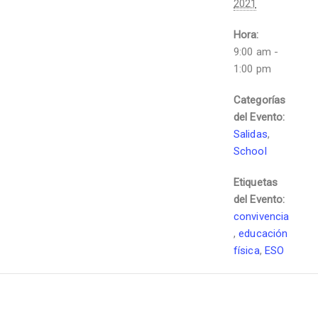
2021
Hora:
9:00 am -
1:00 pm
Categorías
del Evento:
Salidas
,
School
Etiquetas
del Evento:
convivencia
,
educación
física
,
ESO