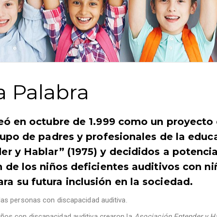
a Palabra
reó en octubre de 1.999 como un proyecto
rupo de padres y profesionales de la educ
r y Hablar” (1975) y decididos a potencia
 de los niños deficientes auditivos con ni
a su futura inclusión en la sociedad.
 las personas con discapacidad auditiva.
iños con discapacidad auditiva crearon la
Asociación Entender y H