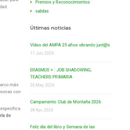
Premios y Reconocimientos
dad.
salidas
Últimas noticias
Vídeo del AMPA 25 años vibrando junt@s
11 Jun, 2026
ERASMUS + : JOB SHADOWING,
TEACHERS PRIMARIA
 marco más
26 May, 2026
ersonas con
Campamento Club de Montaña 2026
 específica
28 Apr, 2026
ría de
Feliz día del libro y Semana de las