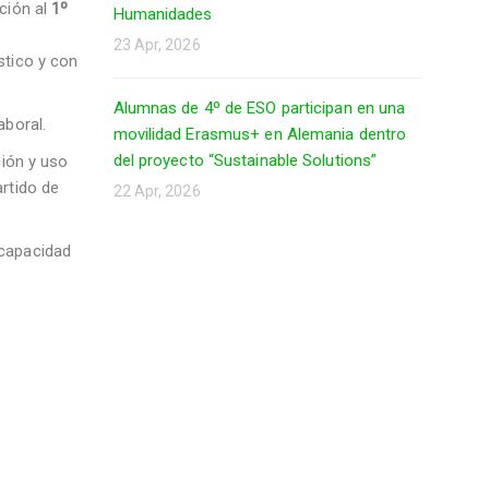
ación al
1º
Humanidades
23 Apr, 2026
stico y con
Alumnas de 4º de ESO participan en una
aboral.
movilidad Erasmus+ en Alemania dentro
del proyecto “Sustainable Solutions”
ción y uso
artido de
22 Apr, 2026
scapacidad