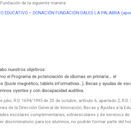
a Fundación de la siguiente manera:
 EDUCATIVO – DONACIÓN FUNDACIÓN DALES LA PALABRA (apor
abo nuestros objetivos:
mo el Programa de potenciación de idiomas en primaria , el
 (bucle magnético, tablets informativas…), Becas y ayudas de esc
alumnos oyentes y con discapacidad auditiva.
julio, R.D. 1694/1995 de 20 de octubre, artículo 6, apartado 2, R.D.
iones de la Dirección General de Innovación, Becas y Ayudas a la Ed
ades escolares complementarias, extraescolares y de servicios de 
er discriminatorio para los alumnos, no podrán formar parte del ho