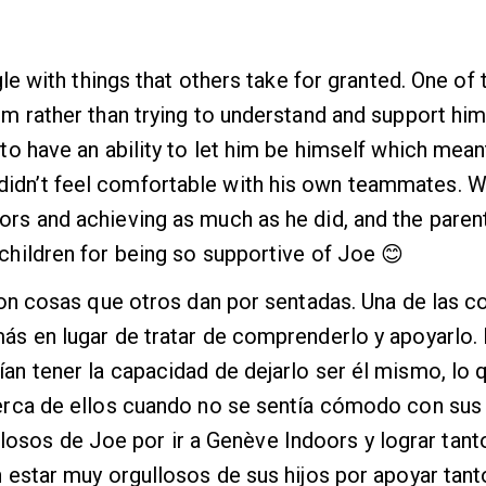
gle with things that others take for granted. One of 
im rather than trying to understand and support him
to have an ability to let him be himself which mean
idn’t feel comfortable with his own teammates. W
rs and achieving as much as he did, and the paren
children for being so supportive of Joe 😊
 con cosas que otros dan por sentadas. Una de las c
más en lugar de tratar de comprenderlo y apoyarlo.
an tener la capacidad de dejarlo ser él mismo, lo 
cerca de ellos cuando no se sentía cómodo con sus
osos de Joe por ir a Genève Indoors y lograr tan
n estar muy orgullosos de sus hijos por apoyar tant