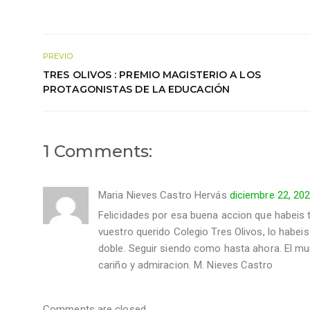
PREVIO
TRES OLIVOS : PREMIO MAGISTERIO A LOS
PROTAGONISTAS DE LA EDUCACIÓN
1 Comments:
Maria Nieves Castro Hervás
diciembre 22, 20
Felicidades por esa buena accion que habeis t
vuestro querido Colegio Tres Olivos, lo habeis
doble. Seguir siendo como hasta ahora. El mun
cariño y admiracion. M. Nieves Castro
Comments are closed.