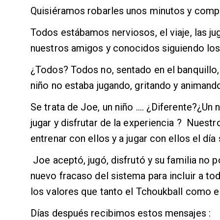
Quisiéramos robarles unos minutos y compa
Todos estábamos nerviosos, el viaje, las ju
nuestros amigos y conocidos siguiendo los 
¿Todos? Todos no, sentado en el banquillo, 
niño no estaba jugando, gritando y animand
Se trata de Joe, un niño …. ¿Diferente?¿Un
jugar y disfrutar de la experiencia ? Nues
entrenar con ellos y a jugar con ellos el día 
Joe aceptó, jugó, disfrutó y su familia no 
nuevo fracaso del sistema para incluir a to
los valores que tanto el Tchoukball como 
Días después recibimos estos mensajes :