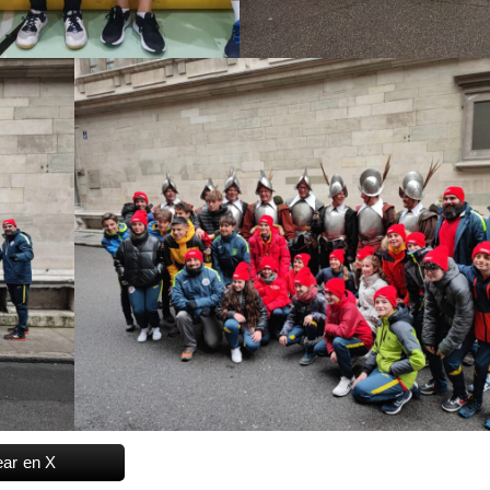
ear en X