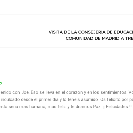
VISITA DE LA CONSEJERÍA DE EDUCAC
COMUNIDAD DE MADRID A TRE
22
enido con Joe. Eso se lleva en el corazon y en los sentimientos. V
 inculcado desde el primer dia y lo teneis asumido. Os felicito por p
do seria mas humano, mas feliz y te driamos Paz. ¡¡ Felicidades !