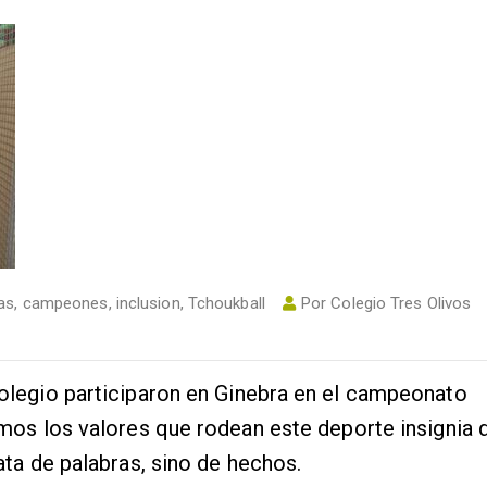
as
,
campeones
,
inclusion
,
Tchoukball
Por
Colegio Tres Olivos
legio participaron en Ginebra en el campeonato
os los valores que rodean este deporte insignia 
ta de palabras, sino de hechos.