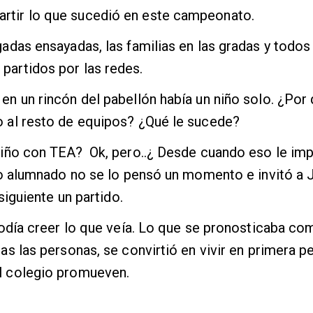
rtir lo que sucedió en este campeonato.
gadas ensayadas, las familias en las gradas y todos
partidos por las redes.
en un rincón del pabellón había un niño solo. ¿Por
o al resto de equipos? ¿Qué le sucede?
 niño con TEA? Ok, pero..¿ Desde cuando eso le im
tro alumnado no se lo pensó un momento e invitó a 
siguiente un partido.
podía creer lo que veía. Lo que se pronosticaba co
das las personas, se convirtió en vivir en primera p
el colegio promueven.