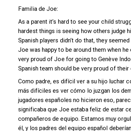
Familia de Joe:
As a parent it’s hard to see your child strug
hardest things is seeing how others judge h
Spanish players didn’t do that, they seemed 
Joe was happy to be around them when he d
very proud of Joe for going to Genève Indoo
Spanish team should be very proud of their 
Como padre, es difícil ver a su hijo luchar
más difíciles es ver cómo lo juzgan los de
jugadores españoles no hicieron eso, parecí
significaba que Joe estaba feliz de estar 
compañeros de equipo. Estamos muy orgull
él, y los padres del equipo español debería