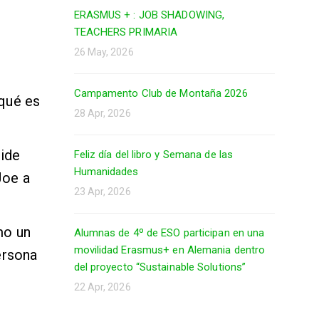
ERASMUS + : JOB SHADOWING,
TEACHERS PRIMARIA
26 May, 2026
Campamento Club de Montaña 2026
 qué es
28 Apr, 2026
pide
Feliz día del libro y Semana de las
Humanidades
Joe a
23 Apr, 2026
mo un
Alumnas de 4º de ESO participan en una
movilidad Erasmus+ en Alemania dentro
ersona
del proyecto “Sustainable Solutions”
22 Apr, 2026