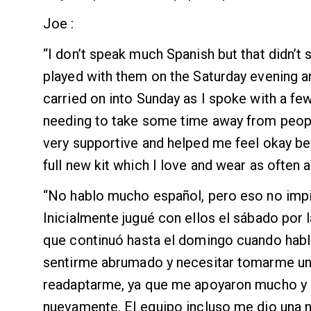
Joe :
“I don’t speak much Spanish but that didn’t st
played with them on the Saturday evening a
carried on into Sunday as I spoke with a f
needing to take some time away from peopl
very supportive and helped me feel okay b
full new kit which I love and wear as often a
“No hablo mucho español, pero eso no impi
Inicialmente jugué con ellos el sábado por
que continuó hasta el domingo cuando habl
sentirme abrumado y necesitar tomarme un 
readaptarme, ya que me apoyaron mucho y 
nuevamente. El equipo incluso me dio una 