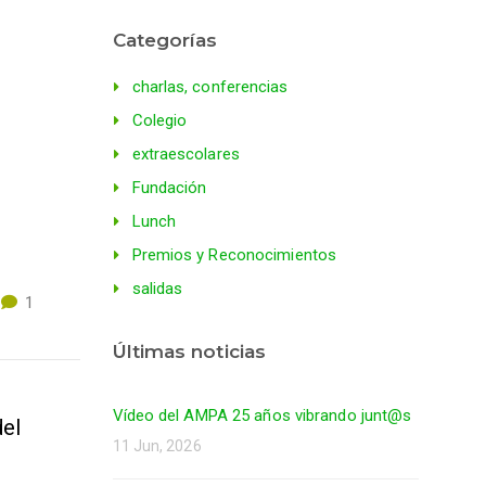
Categorías
charlas, conferencias
Colegio
extraescolares
Fundación
Lunch
Premios y Reconocimientos
salidas
1
Últimas noticias
Vídeo del AMPA 25 años vibrando junt@s
del
11 Jun, 2026