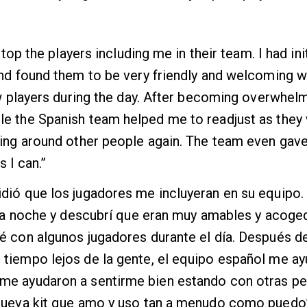
op the players including me in their team. I had init
nd found them to be very friendly and welcoming w
ew players during the day. After becoming overwhel
e the Spanish team helped me to readjust as they
eing around other people again. The team even gav
s I can.”
dió que los jugadores me incluyeran en su equipo.
 la noche y descubrí que eran muy amables y acoged
é con algunos jugadores durante el día. Después d
tiempo lejos de la gente, el equipo español me ay
me ayudaron a sentirme bien estando con otras p
nueva kit que amo y uso tan a menudo como puedo