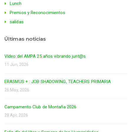
Lunch
Premios y Reconocimientos
salidas
Últimas noticias
Vídeo del AMPA 25 años vibrando junt@s
11 Jun, 2026
ERASMUS + : JOB SHADOWING, TEACHERS PRIMARIA
26 May, 2026
Campamento Club de Montaña 2026
28 Apr, 2026