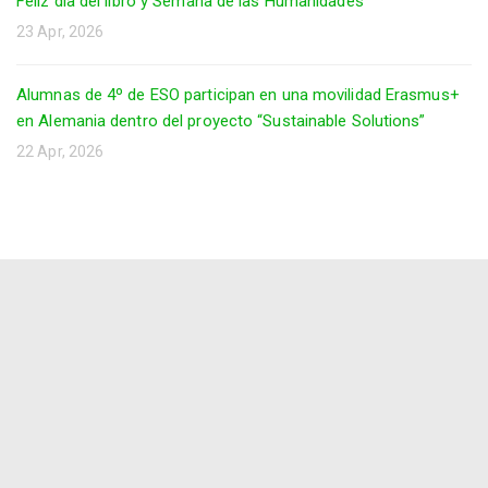
Feliz día del libro y Semana de las Humanidades
23 Apr, 2026
Alumnas de 4º de ESO participan en una movilidad Erasmus+
en Alemania dentro del proyecto “Sustainable Solutions”
22 Apr, 2026